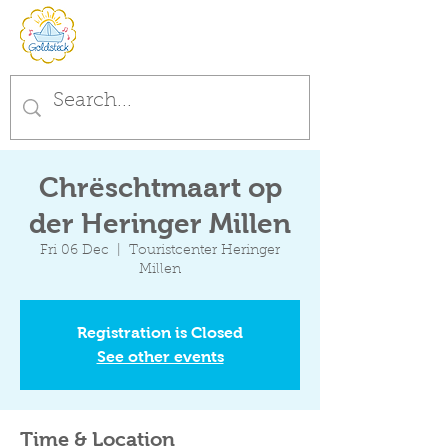
Chrëschtmaart op
der Heringer Millen
Fri 06 Dec
  |  
Touristcenter Heringer
Millen
Registration is Closed
See other events
Time & Location